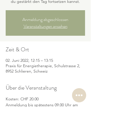
du gestärkt den Tag fortsetzen kannst.
Anmeldung abgeschlossen
Veranstaltungen ansehen
Zeit & Ort
02. Juni 2022, 12:15 – 13:15
Praxis für Energietherapie, Schulstrasse 2,
8952 Schlieren, Schweiz
Über die Veranstaltung
Kosten: CHF 20.00
Anmeldung bis spätestens 09.00 Uhr am 
Meditationstag per SMS oder Termine 
buchen.