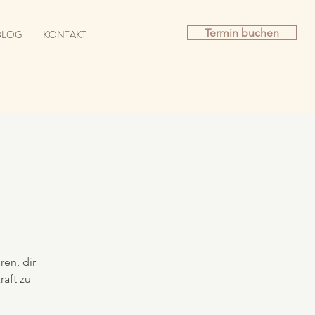
Termin buchen
BLOG
KONTAKT
en, dir
aft zu