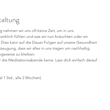
taltung
g nehmen wir uns oft keine Zeit, um in uns
 wirklich fühlen und was wir nun bräuchten oder wir
. Dies kann auf die Dauer Folgen auf unsere Gesundheit
rzeugung, dass wir alles in uns tragen um nachhaltig
gsweise zu bleiben.
̈r die Meditationsabende keine. Lass dich einfach darauf
al 1 Std., alle 2 Wochen)