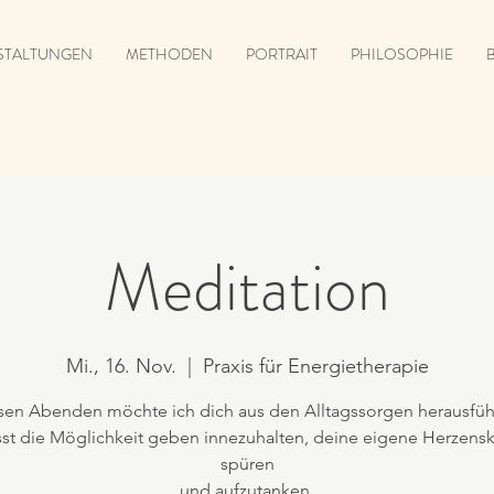
STALTUNGEN
METHODEN
PORTRAIT
PHILOSOPHIE
Meditation
Mi., 16. Nov.
  |  
Praxis für Energietherapie
sen Abenden möchte ich dich aus den Alltagssorgen herausführ
st die Möglichkeit geben innezuhalten, deine eigene Herzenskr
spüren
und aufzutanken.