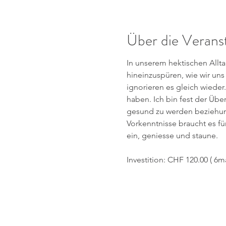
Über die Verans
In unserem hektischen Allta
hineinzuspüren, wie wir uns
ignorieren es gleich wieder
haben. Ich bin fest der Übe
gesund zu werden beziehun
Vorkenntnisse braucht es fu
ein, geniesse und staune.
Investition: CHF 120.00 ( 6m